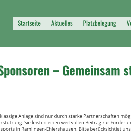
Startseite
Aktuelles
Platzbelegung
V
 Sponsoren – Gemeinsam s
tklassige Anlage sind nur durch starke Partnerschaften mö
rstützung. Sie leisten einen wertvollen Beitrag zur Förderu
ssports in Ramlingen-Ehlershausen. Bitte berücksichtigt un