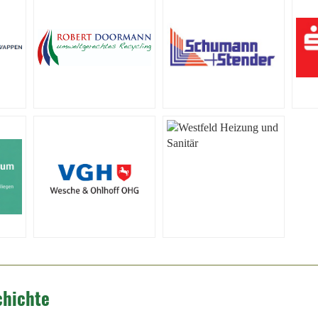
chichte