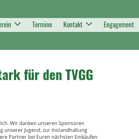
erein
Termine
Kontakt
Engagement
tark für den TVGG
glich. Wir danken unseren Sponsoren
ng unserer Jugend, zur Instandhaltung
sere Partner bei Euren nächsten Einkäufen